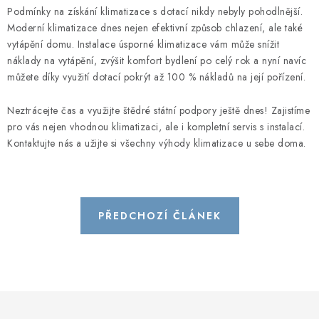
Podmínky na získání klimatizace s dotací nikdy nebyly pohodlnější.
Moderní klimatizace dnes nejen efektivní způsob chlazení, ale také
vytápění domu. Instalace úsporné klimatizace vám může snížit
náklady na vytápění, zvýšit komfort bydlení po celý rok a nyní navíc
můžete díky využití dotací pokrýt až 100 % nákladů na její pořízení.
Neztrácejte čas a využijte štědré státní podpory ještě dnes! Zajistíme
pro vás nejen vhodnou klimatizaci, ale i kompletní servis s instalací.
Kontaktujte nás a užijte si všechny výhody klimatizace u sebe doma.
PŘEDCHOZÍ ČLÁNEK