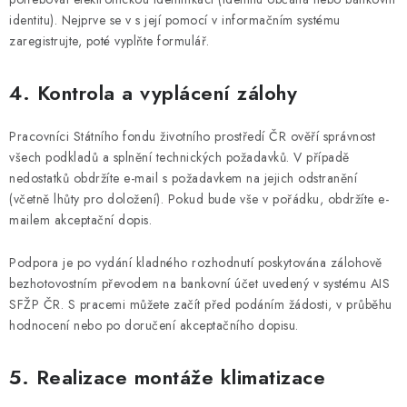
identitu). Nejprve se v s její pomocí v informačním systému
zaregistrujte, poté vyplňte formulář.
4. Kontrola a vyplácení zálohy
Pracovníci Státního fondu životního prostředí ČR ověří správnost
všech podkladů a splnění technických požadavků. V případě
nedostatků obdr
žíte e-mail s požadavkem na jejich odstranění
(včetně lhůty pro doložení). Pokud bude vše v pořádku, obdržíte e-
mailem akceptační dopis.
Podpora je po vydání kladného rozhodnutí poskytována zálohově
bezhotovostním převodem na bankovní účet uvedený v systému AIS
SFŽP ČR. S pracemi můžete začít před podáním žádosti, v průběhu
hodnocení nebo po doručení akceptačního dopisu.
5. Realizace montáže klimatizace