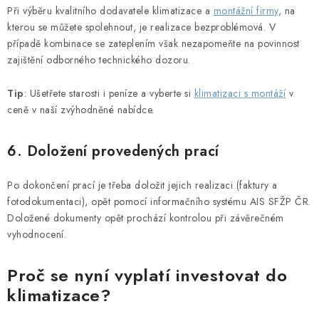
Při výběru kv
alitního dodavatele klimatizace a
montážní firmy
, na
kterou se můžete spolehnout, je realizace bezproblémová. V
případě kombinace se zateplením však nezapomeňte na povinnost
zajištění odborného technického dozoru.
Tip
: Ušetřete starosti i peníze a vyberte si
klimatizaci s montáží
v
ceně v naší zvýhodněné nabídce.
6. Doložení provedených prací
Po dokončení prací je třeba doložit jejich realizaci (faktury a
fotodokumentaci), opět pomocí informačního systému AIS SFŽP ČR.
Doložené dokumenty opět prochází kontrolou při závěrečném
vyhodnocení.
Proč se nyní vyplatí investovat do
klimatizace?