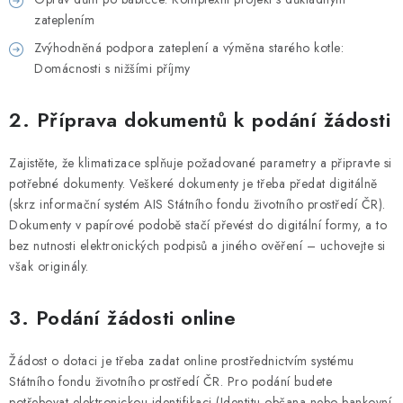
zateplením
Zvýhodněná podpora zateplení a výměna starého kotle:
Domácnosti s nižšími příjmy
2. Příprava dokumentů k podání žádosti
Zajistěte, že klimatizace splňuje požadované parametry a připravte si
potřebné dokumenty. Veškeré dokumenty je třeba předat digitálně
(skrz informační systém AIS Státního fondu životního prostředí ČR).
Dokumenty v papírové podobě stačí převést do digitální formy, a to
bez nutnosti elektronických podpisů a jiného ověření – uchovejte si
však originály.
3. Podání žádosti online
Žádost o dotaci je třeba zadat online prostřednictvím systému
Státního fondu životního prostředí ČR. Pro podání budete
potřebovat elektronickou identifikaci (Identitu občana nebo bankovní