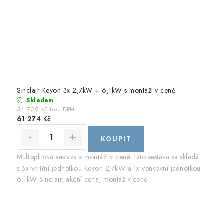
Sinclair Keyon 3x 2,7kW + 6,1kW s montáží v ceně
Skladem
54 709 Kč bez DPH
61 274 Kč
Multisplitová sestava s montáží v ceně, tato sestava se skládá
s 3x vnitřní jednotkou Keyon 2,7kW a 1x venkovní jednotkou
6,1kW Sinclair, akční cena, montáž v ceně