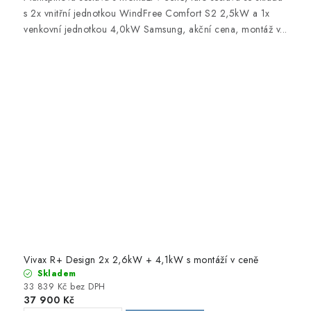
s 2x vnitřní jednotkou WindFree Comfort S2 2,5kW a 1x
venkovní jednotkou 4,0kW Samsung, akční cena, montáž v...
Vivax R+ Design 2x 2,6kW + 4,1kW s montáží v ceně
Skladem
33 839 Kč bez DPH
37 900 Kč