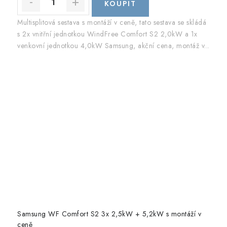
Multisplitová sestava s montáží v ceně, tato sestava se skládá
s 2x vnitřní jednotkou WindFree Comfort S2 2,0kW a 1x
venkovní jednotkou 4,0kW Samsung, akční cena, montáž v...
Samsung WF Comfort S2 3x 2,5kW + 5,2kW s montáží v
ceně