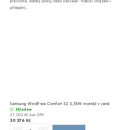
pracovna, dětský pokoj nebo kancelář. Nabízí chlazení i
přitápění,...
Samsung WindFree Comfort S2 3,5kW montáž v ceně
Skladem
27 300 Kč bez DPH
30 576 Kč