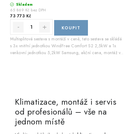
Skladem
65 869 Kč bez DPH
73 773 Kč
Multisplitová sestava s montáží v ceně, tato sestava se skládá
s 3x vnitřní jednotkou WindFree Comfort S2 2,5kW a 1x
venkovní jednotkou 5,2kW Samsung, akční cena, montáž v...
Klimatizace, montáž i servis
od profesionálů – vše na
jednom místě