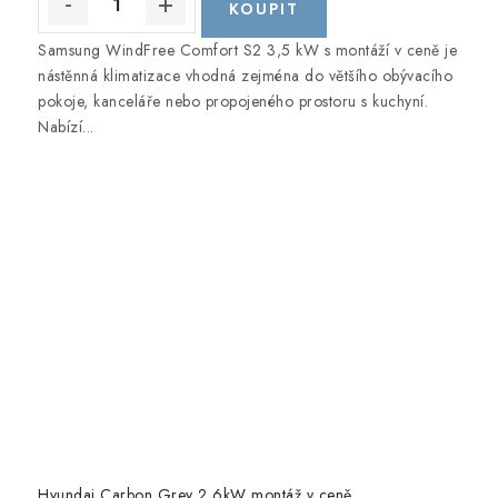
Samsung WindFree Comfort S2 3,5 kW s montáží v ceně je
nástěnná klimatizace vhodná zejména do většího obývacího
pokoje, kanceláře nebo propojeného prostoru s kuchyní.
Nabízí...
Hyundai Carbon Grey 2,6kW montáž v ceně