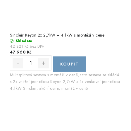
Sinclair Keyon 2x 2,7kW + 4,1kW s montáží v ceně
Skladem
42 821 Kč bez DPH
47 960 Kč
Multisplitová sestava s montáží v ceně, tato sestava se skládá
s 2x vnitřní jednotkou Keyon 2,7kW a 1x venkovní jednotkou
4,1kW Sinclair, akční cena, montáž v ceně