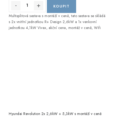
Multisplitová sestava s montáží v ceně, tato sestava se skládá
s 2x vnitřní jednotkou R+ Design 2,6kW a 1x venkovní
jednotkou 4,1kW Vivax, akční cena, montáž v ceně, Wifi
Hyundai Revolution 2x 2,6kW + 5,3kW s montáží v ceně