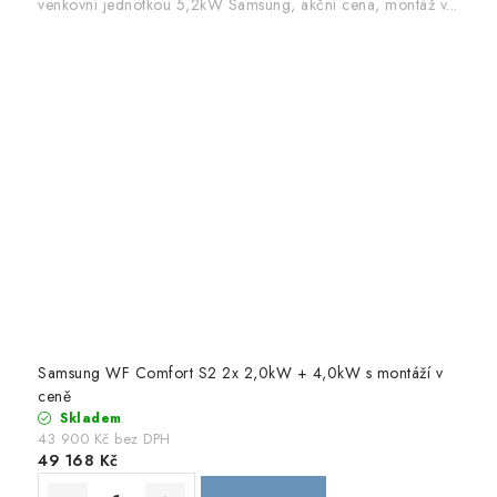
venkovní jednotkou 5,2kW Samsung, akční cena, montáž v...
Samsung WF Comfort S2 2x 2,0kW + 4,0kW s montáží v
ceně
Skladem
43 900 Kč bez DPH
49 168 Kč