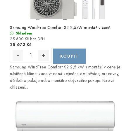
Obchodní podmínky
Podmínky ochrany osobních údajů
Blog
Samsung WindFree Comfort S2 2,5kW montáž v ceně
Skladem
25 600 Kč bez DPH
28 672 Kč
Samsung WindFree Comfort S2 2,5 kW s montáží v ceně je
nástěnná klimatizace vhodná zejména do ložnice, pracovny,
dětského pokoje nebo menšího obývacího pokoje. Nabízí
chlazení...