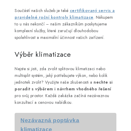
Součástí našich služeb je také
certifikovaný servis a
pravidelné roční kontroly klimatizace
. Nákupem
to u nás nekončí – našim zákazníkům poskytujeme
komplexní služby, které zaručují dlouhodobou
spolehlivost a maximální účinnost vašich zařízení.
Výběr klimatizace
Nejste si jisti, zda zvolit splitovou klimatizaci nebo
multisplit systém, jaký potřebujete výkon, nebo kolik
jednotek zvolit? Využijte naše zkušenosti a
nechte si
poradit s výběrem i návrhem vhodného řešení
pro svůj prostor. Každá zakázka začíná nezávaznou
konzultací a cenovou nabídkou.
Nezávazná poptávka
klimatizace