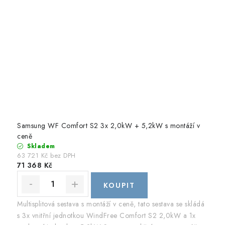
Samsung WF Comfort S2 3x 2,0kW + 5,2kW s montáží v
ceně
Skladem
63 721 Kč bez DPH
71 368 Kč
Multisplitová sestava s montáží v ceně, tato sestava se skládá
s 3x vnitřní jednotkou WindFree Comfort S2 2,0kW a 1x