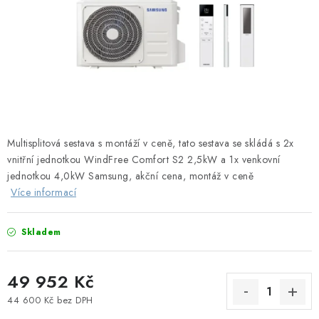
Obchodní podmínky
Podmínky ochrany osobních údajů
Blog
Multisplitová sestava s montáží v ceně, tato sestava se skládá s 2x
vnitřní jednotkou WindFree Comfort S2 2,5kW a 1x venkovní
jednotkou 4,0kW Samsung, akční cena, montáž v ceně
Více informací
Skladem
49 952 Kč
44 600 Kč bez DPH
Měrná cena: