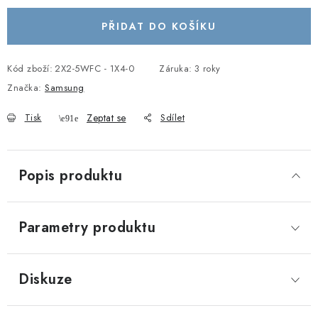
PŘIDAT DO KOŠÍKU
Kód zboží:
2X2-5WFC - 1X4-0
Záruka
:
3 roky
Značka:
Samsung
Tisk
Zeptat se
Sdílet
Popis produktu
Parametry produktu
Diskuze