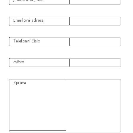
Obchodní podmínky
Podmínky ochrany osobních údajů
Blog
Emailová adresa
Telefonní číslo
Město
Zpráva