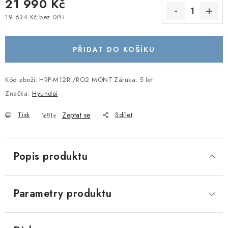
21 990 Kč
19 634 Kč bez DPH
Měrná cena:
PŘIDAT DO KOŠÍKU
Kód zboží:
HRP-M12RI/RO2 MONT
Záruka
:
5 let
Značka:
Hyundai
Tisk
Zeptat se
Sdílet
Popis produktu
Parametry produktu