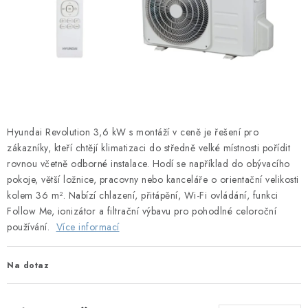
Obchodní podmínky
Podmínky ochrany osobních údajů
Blog
Hyundai Revolution 3,6 kW s montáží v ceně je řešení pro
zákazníky, kteří chtějí klimatizaci do středně velké místnosti pořídit
rovnou včetně odborné instalace. Hodí se například do obývacího
pokoje, větší ložnice, pracovny nebo kanceláře o orientační velikosti
kolem 36 m². Nabízí chlazení, přitápění, Wi-Fi ovládání, funkci
Follow Me, ionizátor a filtrační výbavu pro pohodlné celoroční
používání.
Více informací
Na dotaz