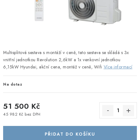
Obchodní podmínky
Podmínky ochrany osobních údajů
Blog
Multisplitová sestava s montáží v ceně, tato sestava se skládá s 3x
vnitřní jednotkou Revolution 2,6kW a 1x venkovní jednotkou
6,15kW Hyundai, akční cena, montáž v ceně, Wifi
Více informací
Na dotaz
51 500 Kč
45 982 Kč bez DPH
Měrná cena:
PŘIDAT DO KOŠÍKU