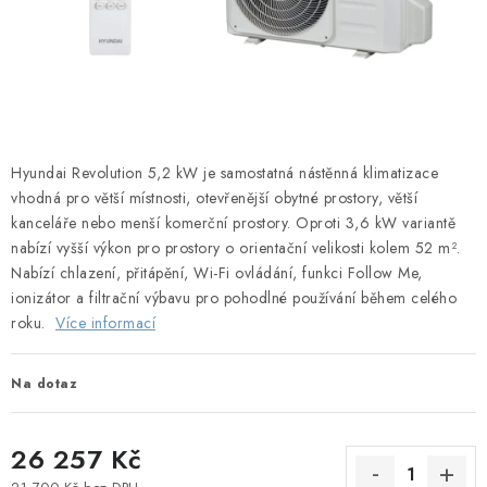
Obchodní podmínky
Podmínky ochrany osobních údajů
Blog
Hyundai Revolution 5,2 kW je samostatná nástěnná klimatizace
vhodná pro větší místnosti, otevřenější obytné prostory, větší
kanceláře nebo menší komerční prostory. Oproti 3,6 kW variantě
nabízí vyšší výkon pro prostory o orientační velikosti kolem 52 m².
Nabízí chlazení, přitápění, Wi-Fi ovládání, funkci Follow Me,
ionizátor a filtrační výbavu pro pohodlné používání během celého
roku.
Více informací
Na dotaz
26 257 Kč