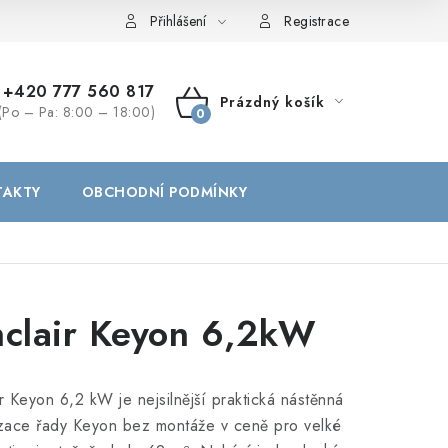
Přihlášení
Registrace
+420 777 560 817
Prázdný košík
(Po – Pa: 8:00 – 18:00)
NÁKUPNÍ
KOŠÍK
TAKTY
OBCHODNÍ PODMÍNKY
nclair Keyon 6,2kW
ir Keyon 6,2 kW je nejsilnější praktická nástěnná
izace řady Keyon bez montáže v ceně pro velké