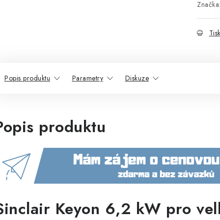
Značka
Tis
Popis produktu
Parametry
Diskuze
Popis produktu
Sinclair Keyon 6,2 kW pro vel