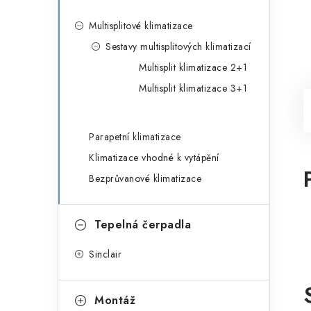
Multisplitové klimatizace
Sestavy multisplitových klimatizací
Multisplit klimatizace 2+1
Multisplit klimatizace 3+1
Parapetní klimatizace
Klimatizace vhodné k vytápění
Bezprůvanové klimatizace
Tepelná čerpadla
Sinclair
Montáž