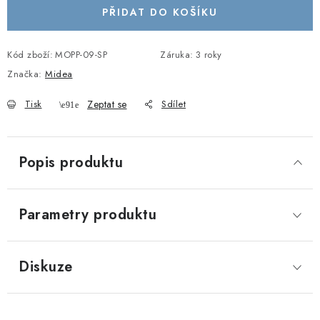
PŘIDAT DO KOŠÍKU
Kód zboží:
MOPP-09-SP
Záruka
:
3 roky
Značka:
Midea
Tisk
Zeptat se
Sdílet
Popis produktu
Parametry produktu
Diskuze