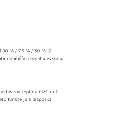
do 100 % / 75 % / 50 %. Z
timálnějším rozsahu výkonu.
tavená teplota nižší než
Tato funkce je k dispozici