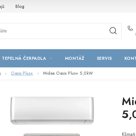
ajů
Blog
TEPELNÁ ČERPADLA
MONTÁŽ
SERVIS
KON
a
Oasis Plus+
Midea Oasis Plus+ 5,0kW
Mi
5,
Klimat