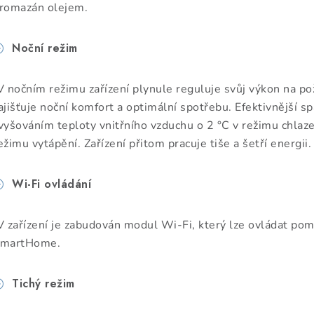
romazán olejem.
Noční režim
V nočním režimu zařízení plynule reguluje svůj výkon na p
ajišťuje noční komfort a optimální spotřebu. Efektivnější 
vyšováním teploty vnitřního vzduchu o 2 °C v režimu chlazen
ežimu vytápění. Zařízení přitom pracuje tiše a šetří energii.
Wi-Fi ovládání
V zařízení je zabudován modul Wi-Fi, který lze ovládat pom
martHome.
Tichý režim