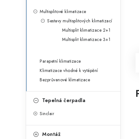
Multisplitové klimatizace
Sestavy multisplitových klimatizací
Multisplit klimatizace 2+1
Multisplit klimatizace 3+1
Parapetní klimatizace
Klimatizace vhodné k vytápění
Bezprůvanové klimatizace
Tepelná čerpadla
Sinclair
Montáž