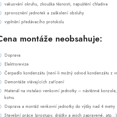
vakuování okruhu, zkouška těsnosti, napuštění chladiva
zprovoznění jednotek a zaškolení obsluhy
vyplnění předávacího protokolu
Cena montáže neobsahuje:
Doprava
Elektrorevize
Čerpadlo kondenzátu (není-li možný odvod kondenzátu z v
Demontáže stávajících zařízení
Materiál na instalaci venkovní jednotky – nástěnné konzole
kotvu
Doprava a montáž venkovní jednotky do výšky nad 4 metry
Stavební práce (prostupy, drážky a jejich zapravené, atp...)