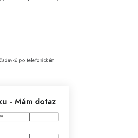
žadavků po telefonickém
ku - Mám dotaz
sa