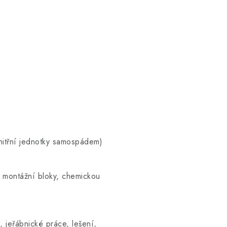
nitřní jednotky samospádem)
, montážní bloky, chemickou
, jeřábnické práce, lešení,