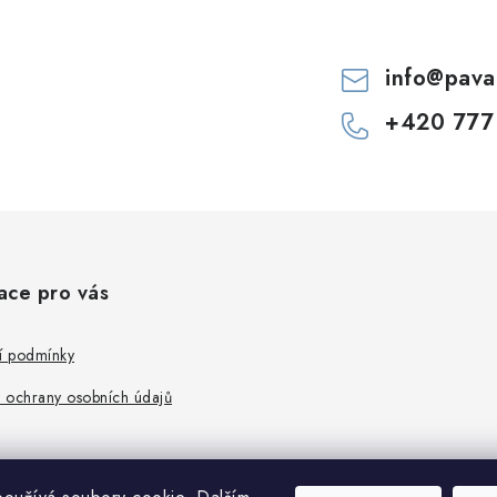
info
@
pava
+420 777
ace pro vás
 podmínky
 ochrany osobních údajů