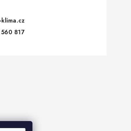
-klima.cz
 560 817