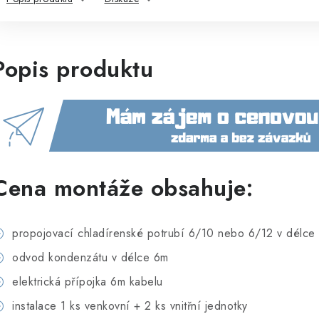
Popis produktu
Cena montáže obsahuje:
propojovací chladírenské potrubí 6/10 nebo 6/12 v délce 6
odvod kondenzátu v délce 6m
elektrická přípojka 6m kabelu
instalace 1 ks venkovní + 2 ks vnitřní jednotky