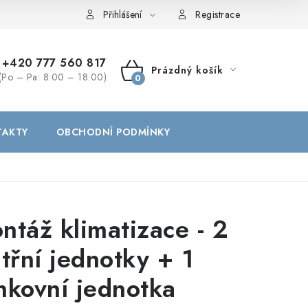
Přihlášení
Registrace
+420 777 560 817
Prázdný košík
(Po – Pa: 8:00 – 18:00)
NÁKUPNÍ
KOŠÍK
TAKTY
OBCHODNÍ PODMÍNKY
ntáž klimatizace - 2
itřní jednotky + 1
nkovní jednotka