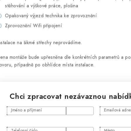
stěhování a výškové práce, plošina
Opakovaný výjezd technika ke zprovoznění
Zprovoznění Wifi připojení
nstalace na šikmé střechy neprovádíme.
ena montáže bude upřesněna dle konkrétních parametrů a po
ovoru, případně po obhlídce místa instalace.
Chci zpracovat nezávaznou nabíd
Jméno a příjmení
Emailová adre
Telefonní číslo
Město