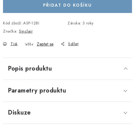
PŘIDAT DO KOŠÍKU
Kód zboží:
ASP-12BI
Záruka
:
3 roky
Značka:
Sinclair
Tisk
Zeptat se
Sdílet
Popis produktu
Parametry produktu
Diskuze