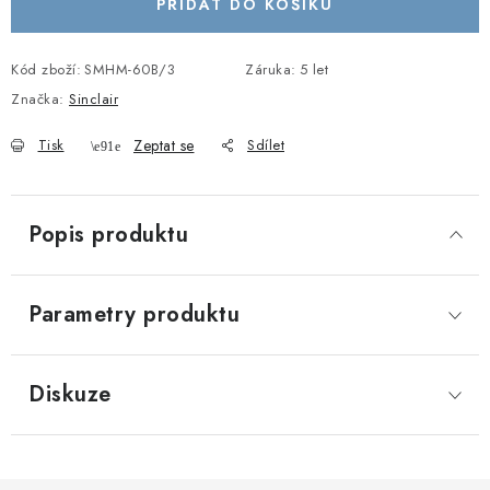
PŘIDAT DO KOŠÍKU
Kód zboží:
SMHM-60B/3
Záruka
:
5 let
Značka:
Sinclair
Tisk
Zeptat se
Sdílet
Popis produktu
Parametry produktu
Diskuze