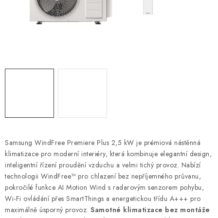
Obchodní podmínky
Podmínky ochrany osobních údajů
Blog
Samsung WindFree Premiere Plus 2,5 kW je prémiová nástěnná
klimatizace pro moderní interiéry, která kombinuje elegantní design,
inteligentní řízení proudění vzduchu a velmi tichý provoz. Nabízí
technologii WindFree™ pro chlazení bez nepříjemného průvanu,
pokročilé funkce AI Motion Wind s radarovým senzorem pohybu,
Wi-Fi ovládání přes SmartThings a energetickou třídu A+++ pro
maximálně úsporný provoz.
Samotné klimatizace bez montáže