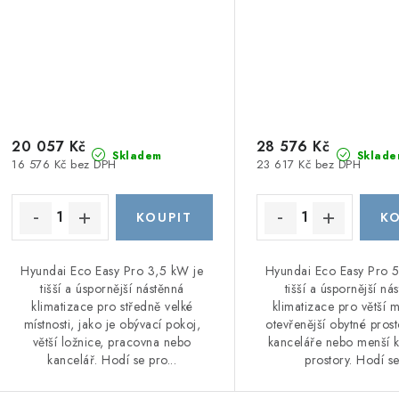
20 057 Kč
28 576 Kč
Skladem
Sklade
16 576 Kč bez DPH
23 617 Kč bez DPH
Hyundai Eco Easy Pro 3,5 kW je
Hyundai Eco Easy Pro 
tišší a úspornější nástěnná
tišší a úspornější ná
klimatizace pro středně velké
klimatizace pro větší mí
místnosti, jako je obývací pokoj,
otevřenější obytné prost
větší ložnice, pracovna nebo
kanceláře nebo menší 
kancelář. Hodí se pro...
prostory. Hodí se.