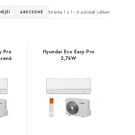
Stránka
1
z
1
-
6
položek celkem
ĚJŠÍ
ABECEDNĚ
y Pro
Hyundai Eco Easy Pro
 ceně
2,7kW