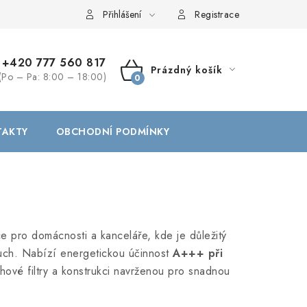
Přihlášení
Registrace
+420 777 560 817
Prázdný košík
(Po – Pa: 8:00 – 18:00)
NÁKUPNÍ
KOŠÍK
TAKTY
OBCHODNÍ PODMÍNKY
e pro domácnosti a kanceláře, kde je důležitý
duch. Nabízí energetickou účinnost
A+++ při
chové filtry a konstrukci navrženou pro snadnou