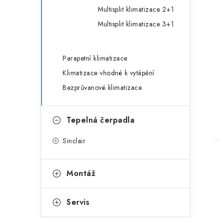
Multisplit klimatizace 2+1
Multisplit klimatizace 3+1
t
Parapetní klimatizace
Klimatizace vhodné k vytápění
Bezprůvanové klimatizace
Tepelná čerpadla
Sinclair
Montáž
Servis